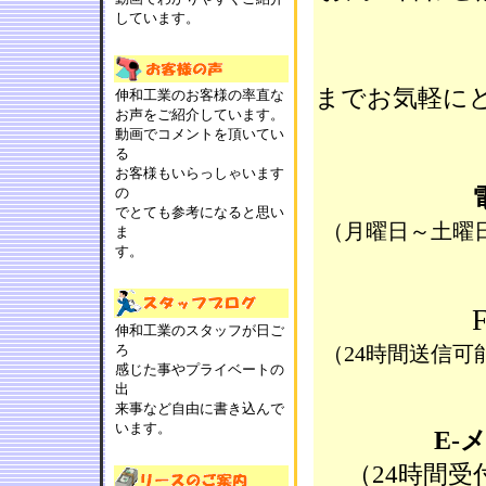
しています。
までお気軽にど
伸和工業のお客様の率直な
お声をご紹介しています。
動画でコメントを頂いてい
る
お客様もいらっしゃいます
の
でとても参考になると思い
（月曜日～土曜日の
ま
す。
伸和工業のスタッフが日ご
ろ
（24時間送信
感じた事やプライベートの
出
来事など自由に書き込んで
います。
E-
（24時間